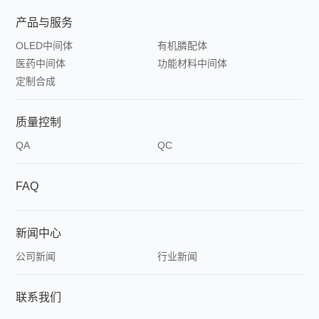
体
制
生
产品与服务
QA
FAQ
有
OLED中间体
有机膦配体
产
QC
新
医药中间体
功能材料中间体
机
定制合成
中
闻
膦
心
质量控制
中
配
QA
QC
荣
心
体
誉
FAQ
公
联
医
与
司
系
新闻中心
药
资
新
我
公司新闻
行业新闻
中
质
闻
们
联系我们
间
行