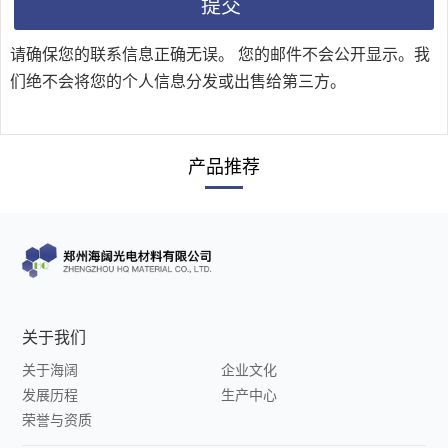
体
业
请确保您的联系信息正确无误。 您的邮件不会公开显示。我
功
们绝不会将您的个人信息分发或出售给第三方。
新
能
闻
材
产品推荐
料
中
间
关于我们
体
关于海阔
企业文化
定
发展历程
生产中心
荣誉与资质
制